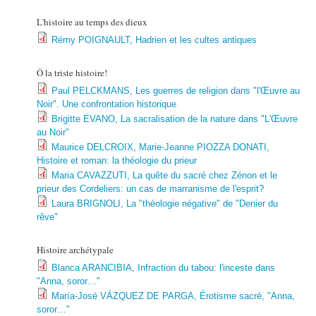
L'histoire au temps des dieux
Rémy POIGNAULT, Hadrien et les cultes antiques
Ô la triste histoire!
Paul PELCKMANS, Les guerres de religion dans "l'Œuvre au
Noir". Une confrontation historique
Brigitte EVANO, La sacralisation de la nature dans "L'Œuvre
au Noir"
Maurice DELCROIX, Marie-Jeanne PIOZZA DONATI,
Histoire et roman: la théologie du prieur
Maria CAVAZZUTI, La quête du sacré chez Zénon et le
prieur des Cordeliers: un cas de marranisme de l'esprit?
Laura BRIGNOLI, La "théologie négative" de "Denier du
rêve"
Histoire archétypale
Blanca ARANCIBIA, Infraction du tabou: l'inceste dans
"Anna, soror…"
María-José VÁZQUEZ DE PARGA, Érotisme sacré, "Anna,
soror…"