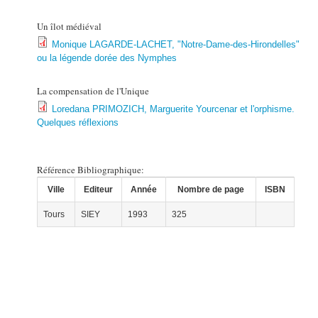
Un îlot médiéval
Monique LAGARDE-LACHET, "Notre-Dame-des-Hirondelles"
ou la légende dorée des Nymphes
La compensation de l'Unique
Loredana PRIMOZICH, Marguerite Yourcenar et l'orphisme.
Quelques réflexions
Référence Bibliographique:
Ville
Editeur
Année
Nombre de page
ISBN
Tours
SIEY
1993
325