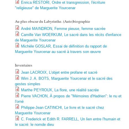
Enrica RESTORI, Ordre et transgression, l'écriture
"religieuse" de Marguerite Yourcenar
Au plus obscur du Labyrinthe. (Auto)biographie
André MAINDRON, Femme pieuse, femme sacrée
Camille Van WOERKUM, Le sacré dans les récits d'enfance
de Marguerite Yourcenar
Michèle GOSLAR, Essai de définition du rapport de
Marguerite Yourcenar au sacré à travers son œuvre
Inventaires
Jean LACROIX, L'objet entre profane et sacré
Wim J. A. BOTS, Marguerite Yourcenar et le sacré des
gestes simples
Marthe PEYROUX, La flore, une réalité sacrée
Pierre VACHON, À propos de "Mémoires d'Hadrien": le nu et
l'orné
Philippe-Jean CATINCHI, Le livre et le sacré chez
Marguerite Yourcenar
C. Frederick et Edith R. FARRELL, Un lien entre l'humain et
le sacré: le nomde dieu