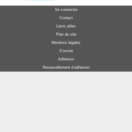
Se connecter
Contact
Liens utiles
Plan du site
Mentions légales
S’incrire
Adhésion
Renouvellement d’adhésion