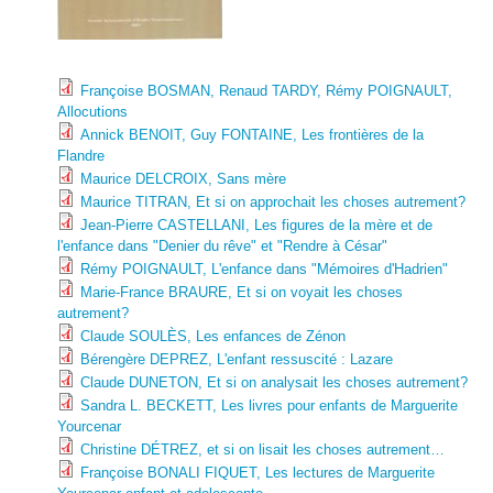
Françoise BOSMAN, Renaud TARDY, Rémy POIGNAULT,
Allocutions
Annick BENOIT, Guy FONTAINE, Les frontières de la
Flandre
Maurice DELCROIX, Sans mère
Maurice TITRAN, Et si on approchait les choses autrement?
Jean-Pierre CASTELLANI, Les figures de la mère et de
l'enfance dans "Denier du rêve" et "Rendre à César"
Rémy POIGNAULT, L'enfance dans "Mémoires d'Hadrien"
Marie-France BRAURE, Et si on voyait les choses
autrement?
Claude SOULÈS, Les enfances de Zénon
Bérengère DEPREZ, L'enfant ressuscité : Lazare
Claude DUNETON, Et si on analysait les choses autrement?
Sandra L. BECKETT, Les livres pour enfants de Marguerite
Yourcenar
Christine DÉTREZ, et si on lisait les choses autrement…
Françoise BONALI FIQUET, Les lectures de Marguerite