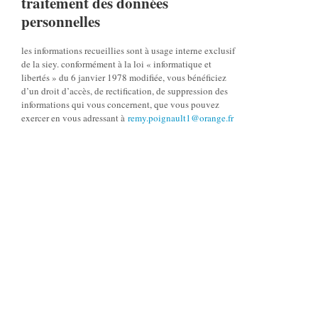
traitement des données
personnelles
les informations recueillies sont à usage interne exclusif
de la siey. conformément à la loi « informatique et
libertés » du 6 janvier 1978 modifiée, vous bénéficiez
d’un droit d’accès, de rectification, de suppression des
informations qui vous concernent, que vous pouvez
exercer en vous adressant à
remy.poignault1@orange.fr