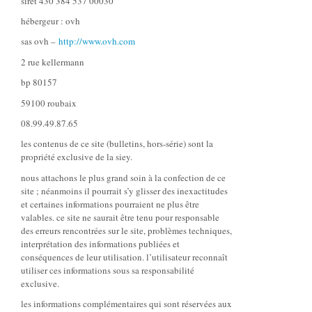
siret 430 384 537 00030
hébergeur : ovh
sas ovh –
http://www.ovh.com
2 rue kellermann
bp 80157
59100 roubaix
08.99.49.87.65
les contenus de ce site (bulletins, hors-série) sont la
propriété exclusive de la siey.
nous attachons le plus grand soin à la confection de ce
site ; néanmoins il pourrait s’y glisser des inexactitudes
et certaines informations pourraient ne plus être
valables. ce site ne saurait être tenu pour responsable
des erreurs rencontrées sur le site, problèmes techniques,
interprétation des informations publiées et
conséquences de leur utilisation. l’utilisateur reconnaît
utiliser ces informations sous sa responsabilité
exclusive.
les informations complémentaires qui sont réservées aux