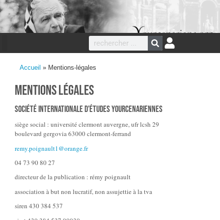
Accueil
»
Mentions-légales
mentions légales
société internationale d’études yourcenariennes
siège social : université clermont auvergne, ufr lcsh 29
boulevard gergovia 63000 clermont-ferrand
remy.poignault1@orange.fr
04 73 90 80 27
directeur de la publication : rémy poignault
association à but non lucratif, non assujettie à la tva
siren 430 384 537