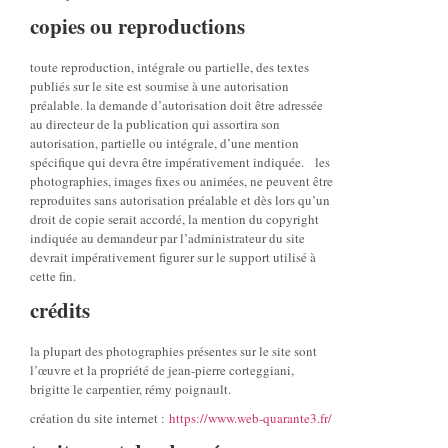
copies ou reproductions
toute reproduction, intégrale ou partielle, des textes
publiés sur le site est soumise à une autorisation
préalable. la demande d’autorisation doit être adressée
au directeur de la publication qui assortira son
autorisation, partielle ou intégrale, d’une mention
spécifique qui devra être impérativement indiquée. les
photographies, images fixes ou animées, ne peuvent être
reproduites sans autorisation préalable et dès lors qu’un
droit de copie serait accordé, la mention du copyright
indiquée au demandeur par l’administrateur du site
devrait impérativement figurer sur le support utilisé à
cette fin.
crédits
la plupart des photographies présentes sur le site sont
l’œuvre et la propriété de jean-pierre corteggiani,
brigitte le carpentier, rémy poignault.
création du site internet :
https://www.web-quarante3.fr/