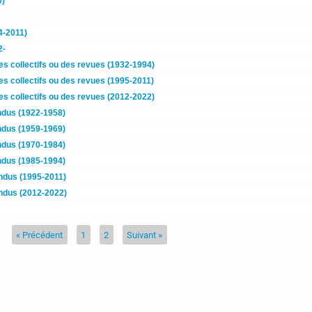
0)
4-2011)
2-
s collectifs ou des revues (1932-1994)
s collectifs ou des revues (1995-2011)
s collectifs ou des revues (2012-2022)
ndus (1922-1958)
ndus (1959-1969)
ndus (1970-1984)
ndus (1985-1994)
ndus (1995-2011)
ndus (2012-2022)
« Précédent
1
2
Suivant »