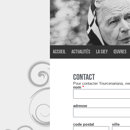
Accueil
Actualités
La SIEY
Œuvres
Contact
Pour contacter Yourcenariana, veui
nom
*
adresse
code postal
ville