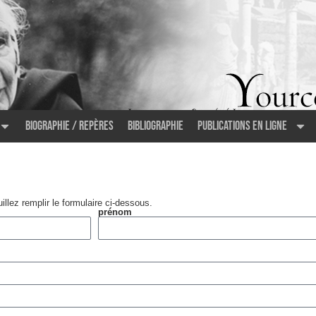
Biographie / Repères
Bibliographie
Publications en ligne
llez remplir le formulaire ci-dessous.
prénom