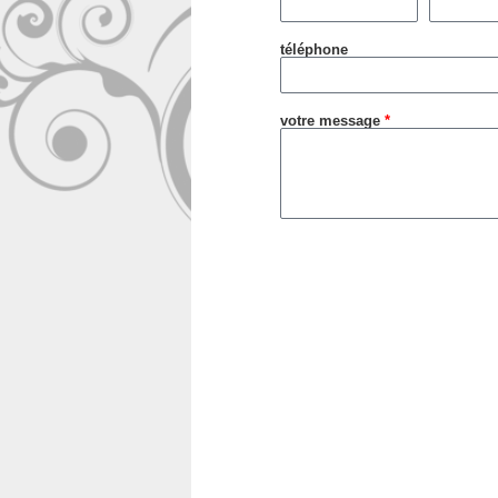
téléphone
votre message
*