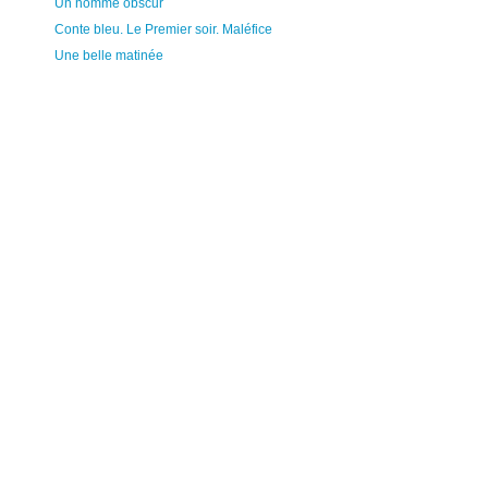
Un homme obscur
Conte bleu. Le Premier soir. Maléfice
Une belle matinée