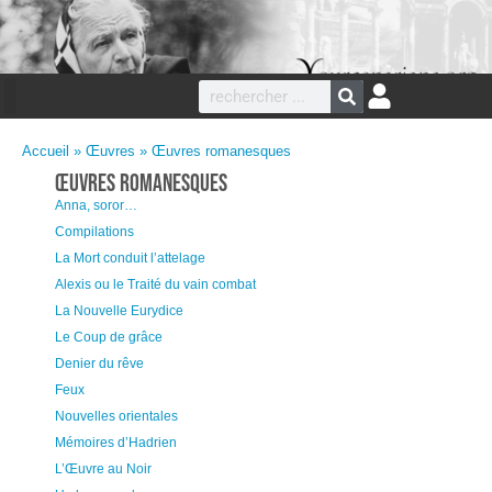
Accueil
»
Œuvres
»
Œuvres romanesques
Œuvres romanesques
Anna, soror…
Compilations
La Mort conduit l’attelage
Alexis ou le Traité du vain combat
La Nouvelle Eurydice
Le Coup de grâce
Denier du rêve
Feux
Nouvelles orientales
Mémoires d’Hadrien
L’Œuvre au Noir