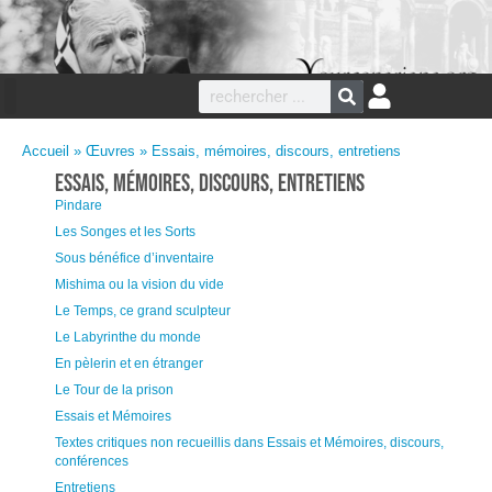
Accueil
»
Œuvres
»
Essais, mémoires, discours, entretiens
Essais, mémoires, discours, entretiens
Pindare
Les Songes et les Sorts
Sous bénéfice d’inventaire
Mishima ou la vision du vide
Le Temps, ce grand sculpteur
Le Labyrinthe du monde
En pèlerin et en étranger
Le Tour de la prison
Essais et Mémoires
Textes critiques non recueillis dans Essais et Mémoires, discours,
conférences
Entretiens