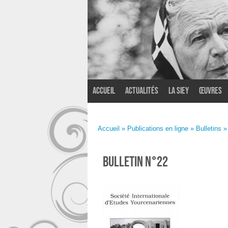
Accueil
Actualités
La SIEY
Œuvres
Accueil
»
Publications en ligne
»
Bulletins
»
BULLETIN N°22