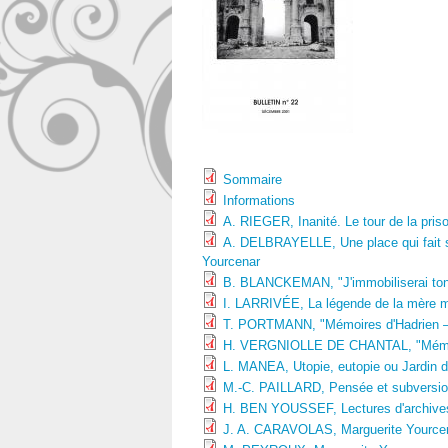
Sommaire
Informations
A. RIEGER, Inanité. Le tour de la pris
A. DELBRAYELLE, Une place qui fait s
Yourcenar
B. BLANCKEMAN, "J'immobiliserai ton 
I. LARRIVÉE, La légende de la mère m
T. PORTMANN, "Mémoires d'Hadrien – 
H. VERGNIOLLE DE CHANTAL, "Mémoir
L. MANEA, Utopie, eutopie ou Jardin de
M.-C. PAILLARD, Pensée et subversion
H. BEN YOUSSEF, Lectures d'archives,
J. A. CARAVOLAS, Marguerite Yource