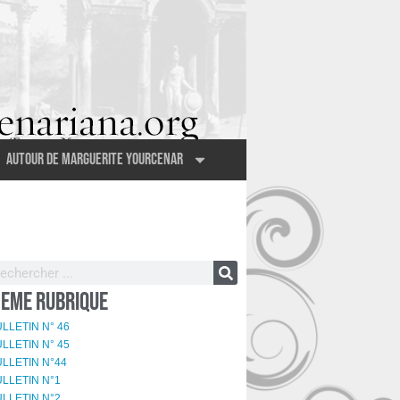
Autour de Marguerite Yourcenar
EME RUBRIQUE
LLETIN N° 46
LLETIN N° 45
LLETIN N°44
LLETIN N°1
LLETIN N°2