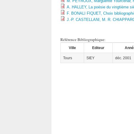
M. PEYROUX, Marguerite Yourcenar, r
A. HALLEY, La poésie du vingtième siè
F. BONALI FIQUET, Choix bibliograph
J.-P. CASTELLANI, M. R. CHIAPPAR
Référence Bibliographique:
Ville
Editeur
Anné
Tours
SIEY
déc. 2001