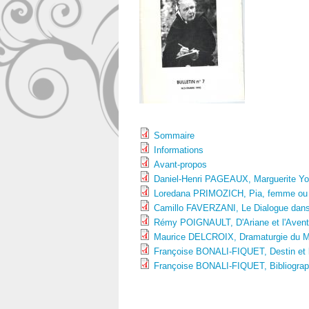
Sommaire
Informations
Avant-propos
Daniel-Henri PAGEAUX, Marguerite Yo
Loredana PRIMOZICH, Pia, femme ou
Camillo FAVERZANI, Le Dialogue dans
Rémy POIGNAULT, D'Ariane et l'Aventu
Maurice DELCROIX, Dramaturgie du Myst
Françoise BONALI-FIQUET, Destin et l
Françoise BONALI-FIQUET, Bibliographi