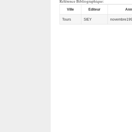
Référence Bibliographique:
Ville
Editeur
Ann
Tours
SIEY
novembre19