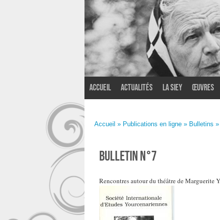
Accueil
Actualités
La SIEY
Œuvres
Accueil
»
Publications en ligne
»
Bulletins
»
BULLETIN N°7
Rencontres autour du théâtre de Marguerite 