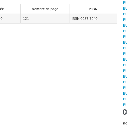
BU
BU
ée
Nombre de page
ISBN
BU
90
121
ISSN 0987-7940
BU
BU
BU
BU
BU
BU
BU
BU
BU
BU
BU
BU
BU
BU
BU
BU
C
no