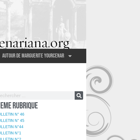
Autour de Marguerite Yourcenar
EME RUBRIQUE
LLETIN N° 46
LLETIN N° 45
LLETIN N°44
LLETIN N°1
LLETIN N°2