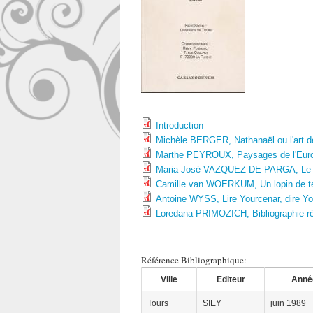
Introduction
Michèle BERGER, Nathanaël ou l'art de
Marthe PEYROUX, Paysages de l'Euro
Maria-José VAZQUEZ DE PARGA, Le la
Camille van WOERKUM, Un lopin de ter
Antoine WYSS, Lire Yourcenar, dire Y
Loredana PRIMOZICH, Bibliographie réc
Référence Bibliographique:
Ville
Editeur
Anné
Tours
SIEY
juin 1989