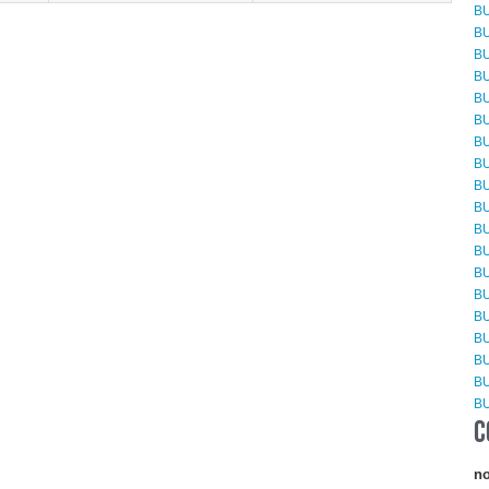
BU
BU
BU
BU
BU
BU
BU
BU
BU
BU
BU
BU
BU
BU
BU
BU
BU
BU
BU
C
no