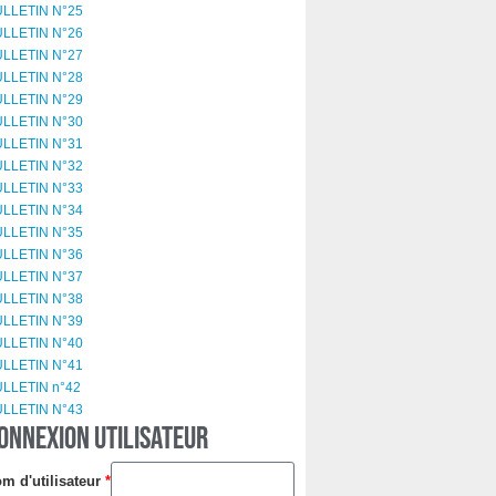
LLETIN N°25
LLETIN N°26
LLETIN N°27
LLETIN N°28
LLETIN N°29
LLETIN N°30
LLETIN N°31
LLETIN N°32
LLETIN N°33
LLETIN N°34
LLETIN N°35
LLETIN N°36
LLETIN N°37
LLETIN N°38
LLETIN N°39
LLETIN N°40
LLETIN N°41
LLETIN n°42
LLETIN N°43
ONNEXION UTILISATEUR
m d'utilisateur
*