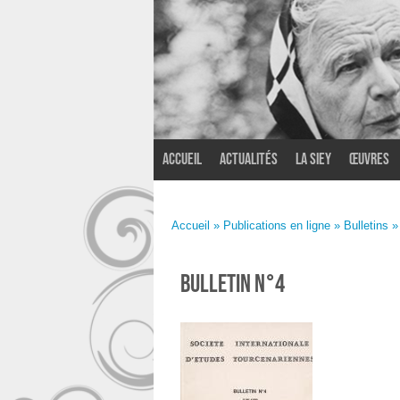
Accueil
Actualités
La SIEY
Œuvres
Accueil
»
Publications en ligne
»
Bulletins
»
BULLETIN N°4