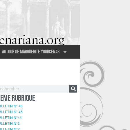
Autour de Marguerite Yourcenar
EME RUBRIQUE
LLETIN N° 46
LLETIN N° 45
LLETIN N°44
LLETIN N°1
LLETIN N°2