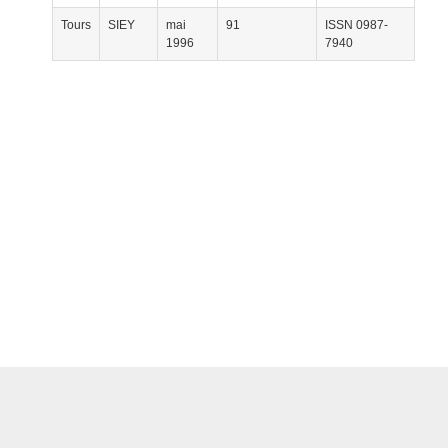
Tours
SIEY
mai
91
ISSN 0987-
1996
7940