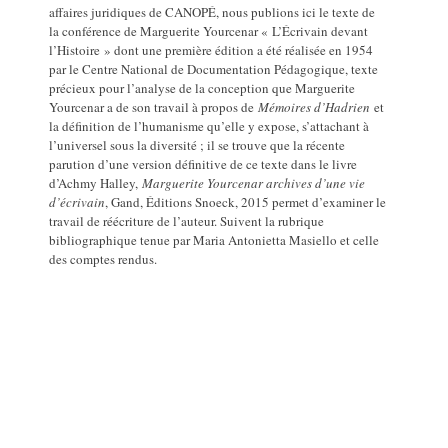
affaires juridiques de CANOPÉ, nous publions ici le texte de
la conférence de Marguerite Yourcenar « L’Écrivain devant
l’Histoire » dont une première édition a été réalisée en 1954
par le Centre National de Documentation Pédagogique, texte
précieux pour l’analyse de la conception que Marguerite
Yourcenar a de son travail à propos de
Mémoires d’Hadrien
et
la définition de l’humanisme qu’elle y expose, s’attachant à
l’universel sous la diversité ; il se trouve que la récente
parution d’une version définitive de ce texte dans le livre
d’Achmy Halley,
Marguerite Yourcenar archives d’une vie
d’écrivain
, Gand, Éditions Snoeck, 2015 permet d’examiner le
travail de réécriture de l’auteur. Suivent la rubrique
bibliographique tenue par Maria Antonietta Masiello et celle
des comptes rendus.