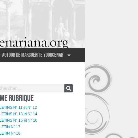
Autour de Marguerite Yourcenar
ME RUBRIQUE
ETINS N° 11 et N° 12
ETINS N° 13 et N° 14
ETINS N° 15 et N° 16
LETIN N° 17
LETIN N° 18