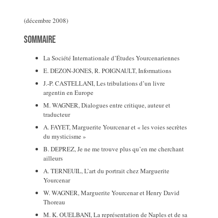
(décembre 2008)
Sommaire
La Société Internationale d’Études Yourcenariennes
E. DEZON-JONES, R. POIGNAULT, Informations
J.-P. CASTELLANI, Les tribulations d’un livre
argentin en Europe
M. WAGNER, Dialogues entre critique, auteur et
traducteur
A. FAYET, Marguerite Yourcenar et « les voies secrètes
du mysticisme »
B. DEPREZ, Je ne me trouve plus qu’en me cherchant
ailleurs
A. TERNEUIL, L’art du portrait chez Marguerite
Yourcenar
W. WAGNER, Marguerite Yourcenar et Henry David
Thoreau
M. K. OUELBANI, La représentation de Naples et de sa