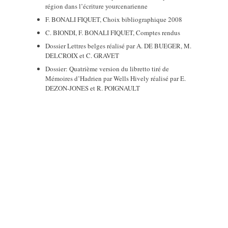
région dans l’écriture yourcenarienne
F. BONALI FIQUET, Choix bibliographique 2008
C. BIONDI, F. BONALI FIQUET, Comptes rendus
Dossier Lettres belges réalisé par A. DE BUEGER, M.
DELCROIX et C. GRAVET
Dossier: Quatrième version du libretto tiré de
Mémoires d’Hadrien par Wells Hively réalisé par E.
DEZON-JONES et R. POIGNAULT