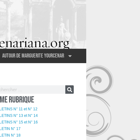
Autour de Marguerite Yourcenar
ME RUBRIQUE
ETINS N° 11 et N° 12
ETINS N° 13 et N° 14
ETINS N° 15 et N° 16
LETIN N° 17
LETIN N° 18