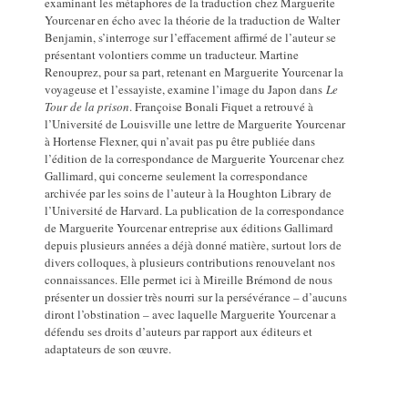
examinant les métaphores de la traduction chez Marguerite
Yourcenar en écho avec la théorie de la traduction de Walter
Benjamin, s’interroge sur l’effacement affirmé de l’auteur se
présentant volontiers comme un traducteur. Martine
Renouprez, pour sa part, retenant en Marguerite Yourcenar la
voyageuse et l’essayiste, examine l’image du Japon dans
Le
Tour de la prison
. Françoise Bonali Fiquet a retrouvé à
l’Université de Louisville une lettre de Marguerite Yourcenar
à Hortense Flexner, qui n’avait pas pu être publiée dans
l’édition de la correspondance de Marguerite Yourcenar chez
Gallimard, qui concerne seulement la correspondance
archivée par les soins de l’auteur à la Houghton Library de
l’Université de Harvard. La publication de la correspondance
de Marguerite Yourcenar entreprise aux éditions Gallimard
depuis plusieurs années a déjà donné matière, surtout lors de
divers colloques, à plusieurs contributions renouvelant nos
connaissances. Elle permet ici à Mireille Brémond de nous
présenter un dossier très nourri sur la persévérance – d’aucuns
diront l’obstination – avec laquelle Marguerite Yourcenar a
défendu ses droits d’auteurs par rapport aux éditeurs et
adaptateurs de son œuvre.