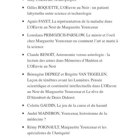
Gilles ROQUETTE, L’OEuvre au Noir : un patient
labyrinthe entre science et technologie
Agnès FAYET, La représentation de la maladie dans
L’OEuvre au Noir de Marguerite Yourcenar
Loredana PRIMOZICH-PARSLOW, Le miroir et l’oeil
chez Marguerite Yourcenar ou comment l’art se marie à
la science
Claude BENOÎT, Astronomie versus astrologie : la
lecture des astres dans Mémoires d’Hadrien et
L’OEuvre au Noir
Bérengère DEPREZ et Brigitte VAN TIGGELEN,
Leçon de ténèbres avant les Lumières. Pensée
scientifique et continuité intellectuelle dans L’OEuvre
au Noir de Marguerite Yourcenar et Le rêve de
D’Alembert de Denis Diderot
Colette GAUDIN, Le jeu de la cause et du hasard
André MAINDRON, Yourcenar, historienne de la
médecine ?
Rémy POIGNAULT, Marguerite Yourcenar et les
spécialistes de l’Antiquité