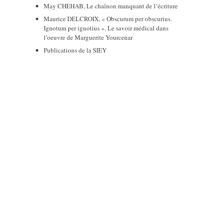
May CHEHAB, Le chaînon manquant de l’écriture
Maurice DELCROIX, « Obscurum per obscurius.
Ignotum per ignotius ». Le savoir médical dans
l’oeuvre de Marguerite Yourcenar
Publications de la SIEY