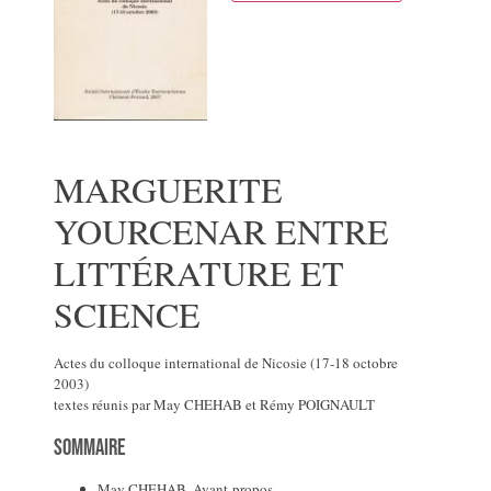
MARGUERITE
YOURCENAR ENTRE
LITTÉRATURE ET
SCIENCE
Actes du colloque international de Nicosie (17-18 octobre
2003)
textes réunis par May CHEHAB et Rémy POIGNAULT
Sommaire
May CHEHAB, Avant-propos