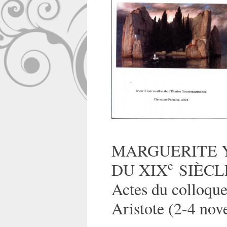
MARGUERITE 
e
DU XIX
SIÈCL
Actes du colloque
Aristote (2-4 no