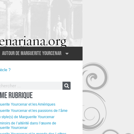
Autour de Marguerite Yourcenar
ècle ?
ME RUBRIQUE
uerite Yourcenar et les Amériques
uerite Yourcenar et les passions de l’âme
) style(s) de Marguerite Yourcenar
miroirs de l’altérité dans l’œuvre de
uerite Yourcenar