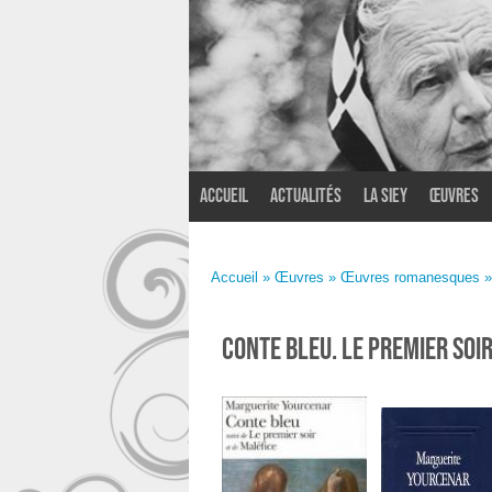
Accueil
Actualités
La SIEY
Œuvres
Accueil
»
Œuvres
»
Œuvres romanesques
»
Conte bleu. Le Premier soi