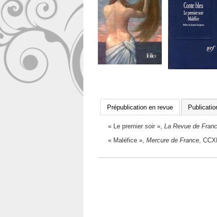
Prépublication en revue
Publicati
« Le premier soir »,
La Revue de Fran
« Maléfice »,
Mercure de France
, CCXL