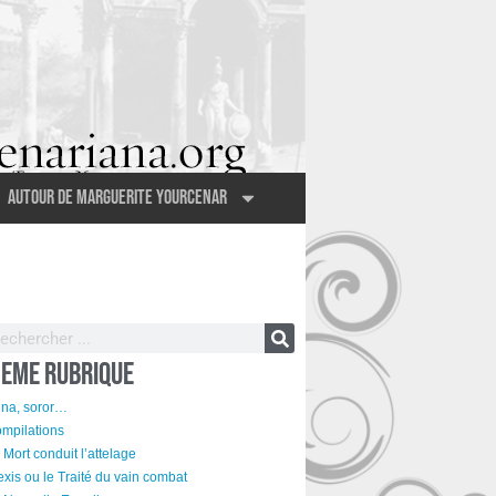
Autour de Marguerite Yourcenar
EME RUBRIQUE
na, soror…
mpilations
 Mort conduit l’attelage
exis ou le Traité du vain combat