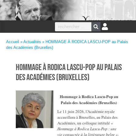
Accueil
»
Actualités
» HOMMAGE À RODICA LASCU-POP au Palais
des Académies (Bruxelles)
HOMMAGE À RODICA LASCU-POP au Palais
des Académies (Bruxelles)
Hommage à Rodica Lascu-Pop au
Palais des Académies (Bruxelles)
Le 11 juin 2026, l’Académie royale
accueillera à Bruxelles, au Palais des
Académies, un colloque intitulé
«
Hommage à Rodica Lascu-Pop : une
vie consacrée à la littérature belge »
.