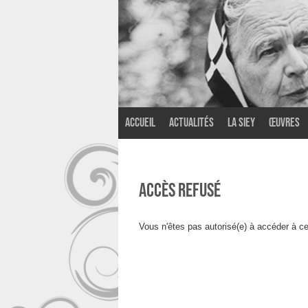
Accueil
Actualités
La SIEY
Œuvres
Accès refusé
Vous n'êtes pas autorisé(e) à accéder à ce