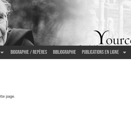
Biographie / Repères
Bibliographie
Publications en ligne
tte page.