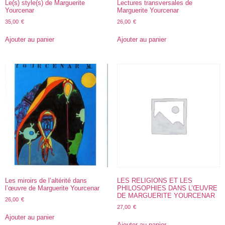
Le(s) style(s) de Marguerite
Lectures transversales de
Yourcenar
Marguerite Yourcenar
35,00
€
26,00
€
Ajouter au panier
Ajouter au panier
Les miroirs de l’altérité dans
LES RELIGIONS ET LES
l’œuvre de Marguerite Yourcenar
PHILOSOPHIES DANS L’ŒUVRE
DE MARGUERITE YOURCENAR
26,00
€
27,00
€
Ajouter au panier
Ajouter au panier