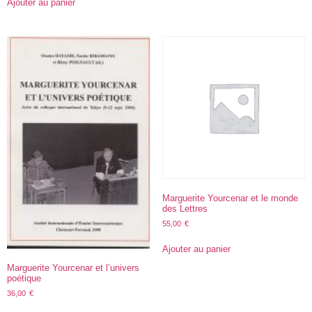
Ajouter au panier
Marguerite Yourcenar et le monde
des Lettres
55,00
€
Ajouter au panier
Marguerite Yourcenar et l’univers
poétique
36,00
€