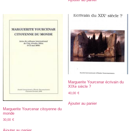
Marguerite Yourcenar écrivain du
XIXe siècle ?
40,00
€
Ajouter au panier
Marguerite Yourcenar citoyenne du
monde
30,00
€
Ajouter au panier