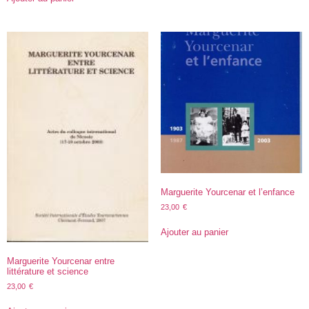
Marguerite Yourcenar et l’enfance
23,00
€
Ajouter au panier
Marguerite Yourcenar entre
littérature et science
23,00
€