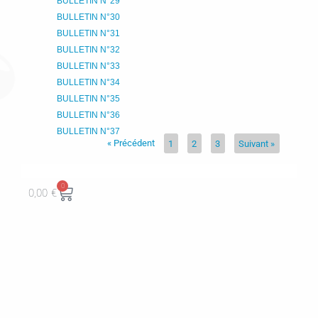
BULLETIN N°29
BULLETIN N°30
BULLETIN N°31
BULLETIN N°32
BULLETIN N°33
BULLETIN N°34
BULLETIN N°35
BULLETIN N°36
BULLETIN N°37
« Précédent
1
2
3
Suivant »
0
0,00
€