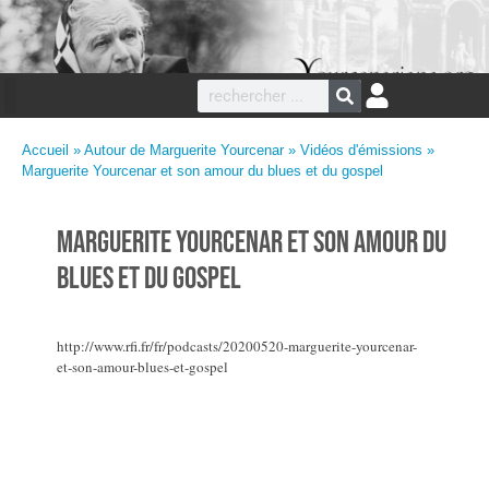
Accueil
»
Autour de Marguerite Yourcenar
»
Vidéos d'émissions
»
Marguerite Yourcenar et son amour du blues et du gospel
Marguerite Yourcenar et son amour du
blues et du gospel
http://www.rfi.fr/fr/podcasts/20200520-marguerite-yourcenar-
et-son-amour-blues-et-gospel