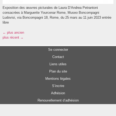
Exposition des œuvres picturales de Laura D’Andrea Petrantoni
consacrées à Marguerite Yourcenar Rome, Museo Boncompagni
Ludovisi, via Boncompagni 18, Rome, du 25 mars au 11 juin 2023 entrée
libre
←
plus ancien
plus récent
→
Se connecter
Contact
Liens utiles
Plan du site
Mentions légales
S’incrire
Adhésion
Renouvellement d’adhésion