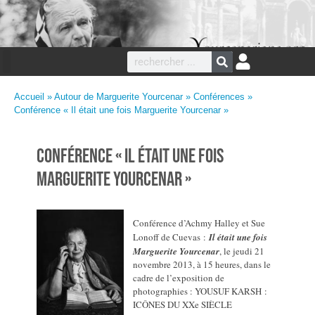
Accueil
»
Autour de Marguerite Yourcenar
»
Conférences
»
Conférence « Il était une fois Marguerite Yourcenar »
Conférence « Il était une fois
Marguerite Yourcenar »
Conférence d’Achmy Halley et Sue
Lonoff de Cuevas :
Il était une fois
Marguerite Yourcenar
, le jeudi 21
novembre 2013, à 15 heures, dans le
cadre de l’exposition de
photographies : YOUSUF KARSH :
ICÔNES DU XXe SIÈCLE