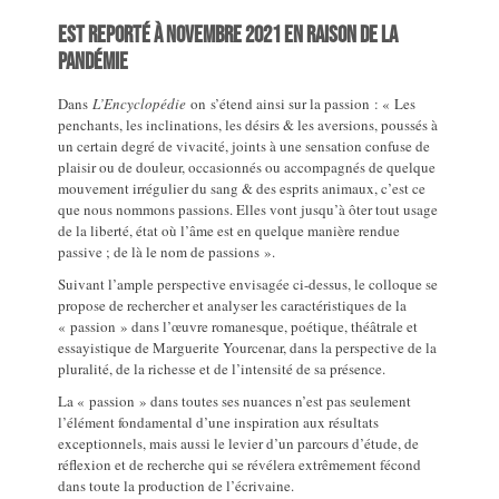
EST REPORTÉ À NOVEMBRE 2021 EN RAISON DE LA
PANDÉMIE
Dans
L’Encyclopédie
on s’étend ainsi sur la passion : « Les
penchants, les inclinations, les désirs & les aversions, poussés à
un certain degré de vivacité, joints à une sensation confuse de
plaisir ou de douleur, occasionnés ou accompagnés de quelque
mouvement irrégulier du sang & des esprits animaux, c’est ce
que nous nommons passions. Elles vont jusqu’à ôter tout usage
de la liberté, état où l’âme est en quelque manière rendue
passive ; de là le nom de passions ».
Suivant l’ample perspective envisagée ci-dessus, le colloque se
propose de rechercher et analyser les caractéristiques de la
« passion » dans l’œuvre romanesque, poétique, théâtrale et
essayistique de Marguerite Yourcenar, dans la perspective de la
pluralité, de la richesse et de l’intensité de sa présence.
La « passion » dans toutes ses nuances n’est pas seulement
l’élément fondamental d’une inspiration aux résultats
exceptionnels, mais aussi le levier d’un parcours d’étude, de
réflexion et de recherche qui se révélera extrêmement fécond
dans toute la production de l’écrivaine.