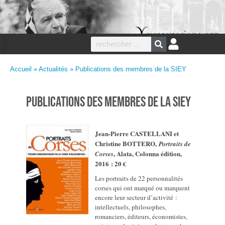
Accueil
»
Actualités
» Publications des membres de la SIEY
Publications des membres de la SIEY
Jean-Pierre CASTELLANI et
Christine BOTTERO,
Portraits de
, Alata, Colonna édition,
Corses
2016 : 20 €
Les portraits de 22 personnalités
corses qui ont marqué ou marquent
encore leur secteur d’activité :
intellectuels, philosophes,
romanciers, éditeurs, économistes,