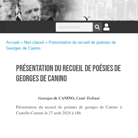
Accueil
»
Non classé
» Présentation du recueil de poésies de
Georges de Canino
Présentation du recueil de poésies de
Georges de Canino
Georges de CANINO,
Canti Trebani
Présentation du recueil de poèmes de georges de Canino à
Castello Caetani le 27 août 2024 à 18h