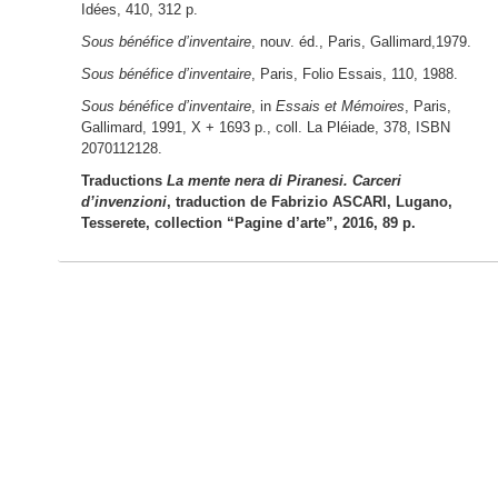
Idées, 410, 312 p.
Sous bénéfice d’inventaire
, nouv. éd., Paris, Gallimard,1979.
Sous bénéfice d’inventaire
, Paris, Folio Essais, 110, 1988.
Sous bénéfice d’inventaire
, in
Essais et Mémoires
, Paris,
Gallimard, 1991, X + 1693 p., coll. La Pléiade, 378, ISBN
2070112128.
Traductions
La mente nera di Piranesi. Carceri
d’invenzioni
, traduction de Fabrizio ASCARI, Lugano,
Tesserete, collection “Pagine d’arte”, 2016, 89 p.