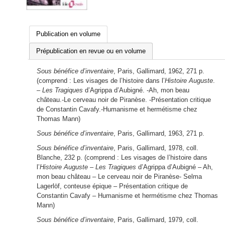
Publication en volume
Prépublication en revue ou en volume
Sous bénéfice d’inventaire
, Paris, Gallimard, 1962, 271 p.
(comprend : Les visages de l’histoire dans l’
Histoire Auguste
.
–
Les Tragiques
d’Agrippa d’Aubigné. -Ah, mon beau
château.-Le cerveau noir de Piranèse. -Présentation critique
de Constantin Cavafy.-Humanisme et hermétisme chez
Thomas Mann)
Sous bénéfice d’inventaire
, Paris, Gallimard, 1963, 271 p.
Sous bénéfice d’inventaire
, Paris, Gallimard, 1978, coll.
Blanche, 232 p. (comprend : Les visages de l’histoire dans
l’
Histoire Auguste
–
Les Tragiques
d’Agrippa d’Aubigné – Ah,
mon beau château – Le cerveau noir de Piranèse- Selma
Lagerlöf, conteuse épique – Présentation critique de
Constantin Cavafy – Humanisme et hermétisme chez Thomas
Mann)
Sous bénéfice d’inventaire
, Paris, Gallimard, 1979, coll.