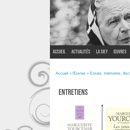
Accueil
Actualités
La SIEY
Œuvres
Accueil
»
Œuvres
»
Essais, mémoires, disco
Entretiens