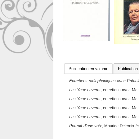
Publication en volume
Publication
Entretiens radiophoniques avec Patric
​Les Yeux ouverts
, entretiens avec Mat
Les Yeux ouverts
, entretiens avec Mat
Les Yeux ouverts
, entretiens avec Mat
Les Yeux ouverts
, entretiens avec Mat
Portrait d’une voix
, Maurice Delcroix é