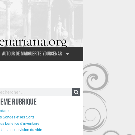
Autour de Marguerite Yourcenar
EME RUBRIQUE
ndare
s Songes et les Sorts
us bénéfice d’inventaire
shima ou la vision du vide