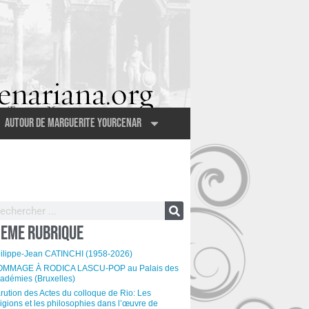
Autour de Marguerite Yourcenar
EME RUBRIQUE
ilippe-Jean CATINCHI (1958-2026)
MMAGE À RODICA LASCU-POP au Palais des
adémies (Bruxelles)
rution des Actes du colloque de Rio: Les
ligions et les philosophies dans l’œuvre de