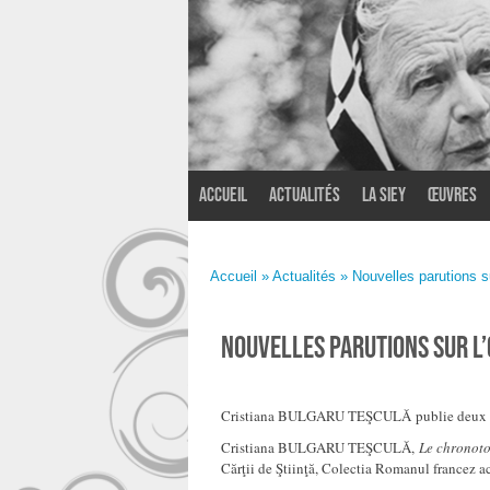
Accueil
Actualités
La SIEY
Œuvres
Accueil
»
Actualités
» Nouvelles parutions s
Nouvelles parutions sur l
Cristiana BULGARU TEŞCULĂ publie deux ou
Cristiana BULGARU TEŞCULĂ,
Le chronoto
Cărţii de Ştiinţă, Colectia Romanul francez ac