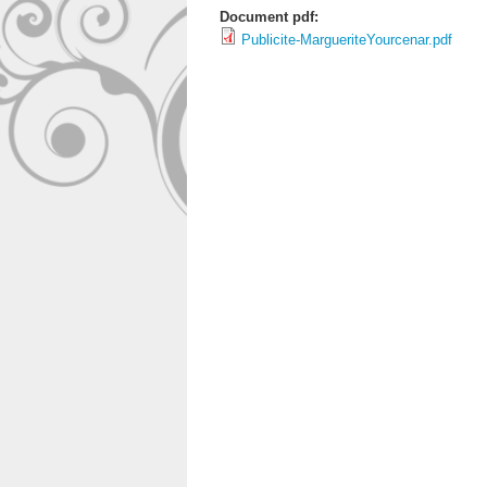
Document pdf:
Publicite-MargueriteYourcenar.pdf