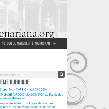
Autour de Marguerite Yourcenar
EME RUBRIQUE
ilippe-Jean CATINCHI (1958-2026)
MMAGE À RODICA LASCU-POP au Palais des
adémies (Bruxelles)
rution des Actes du colloque de Rio: Les
ligions et les philosophies dans l’œuvre de