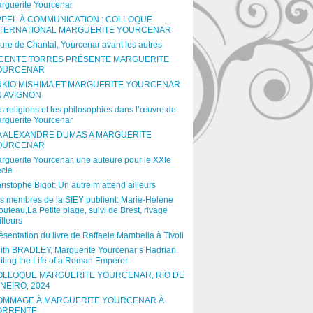
rguerite Yourcenar
PPEL À COMMUNICATION : COLLOQUE
NTERNATIONAL MARGUERITE YOURCENAR
ure de Chantal, Yourcenar avant les autres
ICENTE TORRES PRÉSENTE MARGUERITE
OURCENAR
UKIO MISHIMA ET MARGUERITE YOURCENAR
N AVIGNON
s religions et les philosophies dans l’œuvre de
rguerite Yourcenar
A ALEXANDRE DUMAS A MARGUERITE
OURCENAR
rguerite Yourcenar, une auteure pour le XXIe
ècle
ristophe Bigot: Un autre m’attend ailleurs
s membres de la SIEY publient: Marie-Hélène
outeau,La Petite plage, suivi de Brest, rivage
illeurs
ésentation du livre de Raffaele Mambella à Tivoli
ith BRADLEY, Marguerite Yourcenar’s Hadrian.
iting the Life of a Roman Emperor
OLLOQUE MARGUERITE YOURCENAR, RIO DE
NEIRO, 2024
OMMAGE À MARGUERITE YOURCENAR À
ORRENTE