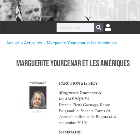
Accueil
»
Actualités
» Marguerite Yourcenar et les Amériques
Marguerite Yourcenar et les Amériques
PARUTION à la SIEY
Marguerite Yourcenar et
les
AMÉRIQUES
Francia Elena Goenaga, Rémy
Poignault et Vicente Torres éd.
Actes du colloque de Bogota (4-6
septembre 2019)
SOMMAIRE