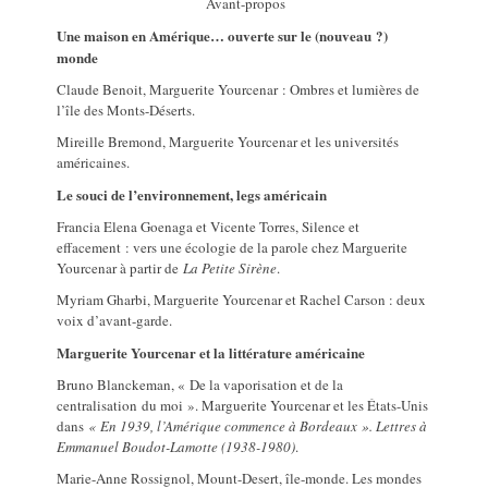
Avant-propos
Une maison en Amérique… ouverte sur le (nouveau ?)
monde
Claude Benoit, Marguerite Yourcenar : Ombres et lumières de
l’île des Monts-Déserts.
Mireille Bremond, Marguerite Yourcenar et les universités
américaines.
Le souci de l’environnement, legs américain
Francia Elena Goenaga et Vicente Torres, Silence et
effacement : vers une écologie de la parole chez Marguerite
Yourcenar à partir de
La Petite Sirène
.
Myriam Gharbi, Marguerite Yourcenar et Rachel Carson : deux
voix d’avant-garde.
Marguerite Yourcenar et la littérature américaine
Bruno Blanckeman, « De la vaporisation et de la
centralisation du moi ». Marguerite Yourcenar et les États-Unis
dans
« En 1939, l’Amérique commence à Bordeaux ». Lettres à
Emmanuel Boudot-Lamotte (1938-1980)
.
Marie-Anne Rossignol, Mount-Desert, île-monde. Les mondes