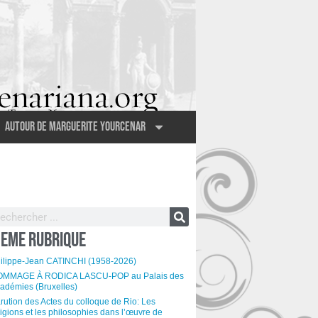
Autour de Marguerite Yourcenar
EME RUBRIQUE
ilippe-Jean CATINCHI (1958-2026)
MMAGE À RODICA LASCU-POP au Palais des
adémies (Bruxelles)
rution des Actes du colloque de Rio: Les
ligions et les philosophies dans l’œuvre de