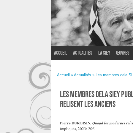
Accueil
Actualités
La SIEY
Œuvres
Accueil
»
Actualités
» Les membres dela SIEY
Les membres dela SIEY publ
relisent les anciens
Pierre DUROISIN,
Quand les modernes relis
impliqués, 2023: 20€