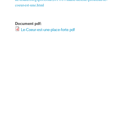
coeur-est-une.html
Document pdf:
Le-Coeur-est-une-place-forte.pdf