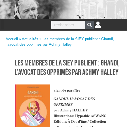
Accueil
»
Actualités
» Les membres de la SIEY publient : Ghandi,
l’avocat des opprimés par Achmy Halley
Les membres de la SIEY publient : Ghandi,
l’avocat des opprimés par Achmy Halley
vient de paraître
GANDHI, L’AVOCAT DES
OPPRIMÉS
par Achmy HALLEY
Illustrations: Hypathie ASWANG
Éditions À Dos d’âne / Collection
« Des graines & des guides »