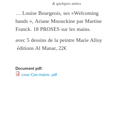
& quelques autres
… Louise Bourgeois, ses »Welcoming
hands », Ariane Mnouckine par Martine
Franck. 18 PROSES sur les mains.
avec 5 dessins de la peintre Marie Alloy
éditions Al Manar, 22€
Document pdf:
couv-Ces-mains-.pdf