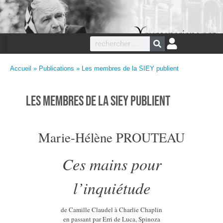
Accueil
»
Publications
» Les membres de la SIEY publient
Les membres de la SIEY publient
Marie-Hélène PROUTEAU
Ces mains pour
l’inquiétude
de Camille Claudel à Charlie Chaplin
en passant par Erri de Luca, Spinoza