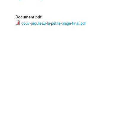
Document pdf:
couv-prouteau-la-petite-plage-final.pdf