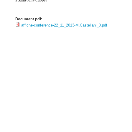
à Saint-Jans-Cappel
Document pdf:
affiche-conference-22_11_2013-M.Castellani_0.pdf