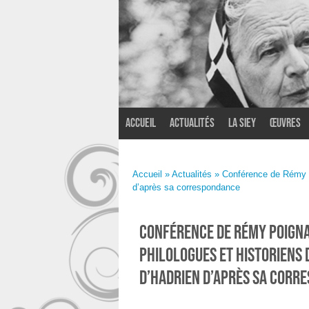
Accueil
Actualités
La SIEY
Œuvres
Accueil
»
Actualités
» Conférence de Rémy Poi
d’après sa correspondance
Conférence de Rémy Poigna
philologues et historiens 
d’Hadrien d’après sa corr