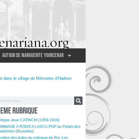
Autour de Marguerite Yourcenar
té dans le sillage de Mémoires d’Hadrien
EME RUBRIQUE
ilippe-Jean CATINCHI (1958-2026)
MMAGE À RODICA LASCU-POP au Palais des
adémies (Bruxelles)
rution des Actes du colloque de Rio: Les