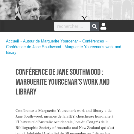
Accueil
»
Autour de Marguerite Yourcenar
»
Conférences
»
Conférence de Jane Southwood : Marguerite Yourcenar’s work and
library
Conférence de Jane Southwood :
Marguerite Yourcenar’s work and
library
Conférence « Marguerite Yourcenar’s work and library » de
Jane Southwood, membre de la SIEY, chercheuse honoraire à
l’Université d’Australie occidentale, lors du Congrès de la
Bibliographic Society of Australia and New Zealand qui s’est
tenu à Adélaïde (Australie) du 30 novembre au 2 décembre