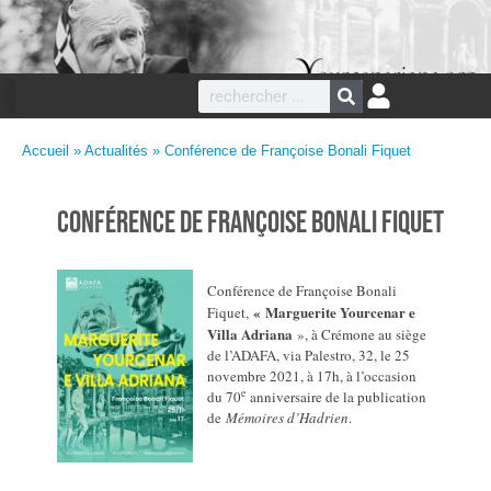
Accueil
»
Actualités
» Conférence de Françoise Bonali Fiquet
Conférence de Françoise Bonali Fiquet
Conférence de Françoise Bonali
« Marguerite Yourcenar e
Fiquet,
Villa Adriana
», à Crémone au siège
de l’ADAFA, via Palestro, 32, le 25
novembre 2021, à 17h, à l’occasion
e
du 70
anniversaire de la publication
de
Mémoires d’Hadrien
.