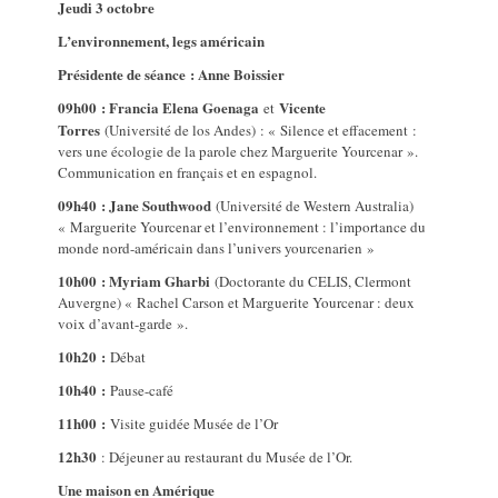
Jeudi 3 octobre
L’environnement, legs américain
Présidente de séance : Anne Boissier
09h00 : Francia Elena Goenaga
Vicente
et
Torres
(Université de los Andes) : « Silence et effacement :
vers une écologie de la parole chez Marguerite Yourcenar ».
Communication en français et en espagnol.
09h40 : Jane Southwood
(Université de Western Australia)
« Marguerite Yourcenar et l’environnement : l’importance du
monde nord-américain dans l’univers yourcenarien »
10h00 : Myriam Gharbi
(Doctorante du CELIS, Clermont
Auvergne) « Rachel Carson et Marguerite Yourcenar : deux
voix d’avant-garde ».
10h20 :
Débat
10h40 :
Pause-café
11h00 :
Visite guidée Musée de l’Or
12h30
: Déjeuner au restaurant du Musée de l’Or.
Une maison en Amérique