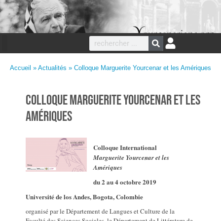
Accueil
»
Actualités
» Colloque Marguerite Yourcenar et les Amériques
Colloque Marguerite Yourcenar et les
Amériques
Colloque International
Marguerite Yourcenar et les
Amériques
du 2 au 4 octobre 2019
Université de los Andes, Bogota, Colombie
organisé par le Département de Langues et Culture de la
Faculté des Sciences Sociales, le Département de Littérature de