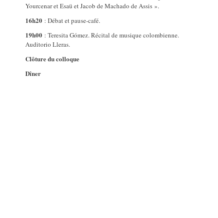
Yourcenar et Esaü et Jacob de Machado de Assis ».
16h20
: Débat et pause-café.
19h00
: Teresita Gómez. Récital de musique colombienne.
Auditorio Lleras.
Clôture du colloque
Dîner