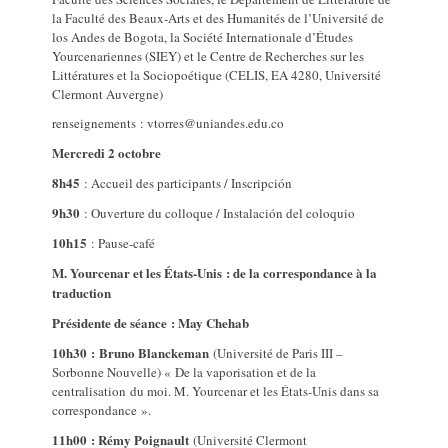
la Faculté des Beaux-Arts et des Humanités de l’Université de
los Andes de Bogota, la Société Internationale d’Études
Yourcenariennes (SIEY) et le Centre de Recherches sur les
Littératures et la Sociopoétique (CELIS, EA 4280, Université
Clermont Auvergne)
renseignements : vtorres@uniandes.edu.co
Mercredi 2 octobre
8h45
: Accueil des participants / Inscripción
9h30
: Ouverture du colloque / Instalación del coloquio
10h15
: Pause-café
M. Yourcenar et les États-Unis : de la correspondance à la
traduction
Présidente de séance : May Chehab
10h30 :
Bruno Blanckeman
(Université de Paris III –
Sorbonne Nouvelle) « De la vaporisation et de la
centralisation du moi. M. Yourcenar et les États-Unis dans sa
correspondance ».
11h00 : Rémy Poignault
(Université Clermont