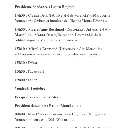
Présidente de séance : Laura Brignoli
14h30
: Claude Benoît
(Université de Valencia) « Marguerite
Yourcenar : Ombres et lumières de l’île des Monts-Déserts »
14h50
Marie-Anne Rossignol
:
(Doctorante, Université d’Aix-
Marseille) « Mount-Desert, île-monde. Les mondes de la
bibliothèque de Marguerite Yourcenar »
15h10
Mireille Bremond
:
(Université d’Aix-Marseille)
« Marguerite Yourcenar et les universités américaines ».
15h30
: Débat
15h50
: Pause-café
19h00
: Dîner
Vendredi 4 octobre
Perspectives comparatistes
Président de séance : Bruno Blanckeman
09h00 : May Chehab
(Université de Chypre) « Marguerite
Yourcenar lectrice de Walt Whitman ».
09h20
Laura Brignoli