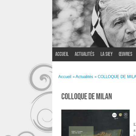
Accueil
Actualités
La SIEY
Œuvres
Accueil
»
Actualités
» COLLOQUE DE MIL
COLLOQUE DE MILAN
L
a