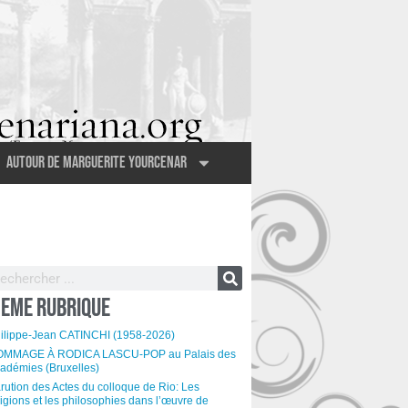
Autour de Marguerite Yourcenar
EME RUBRIQUE
ilippe-Jean CATINCHI (1958-2026)
MMAGE À RODICA LASCU-POP au Palais des
adémies (Bruxelles)
rution des Actes du colloque de Rio: Les
ligions et les philosophies dans l’œuvre de