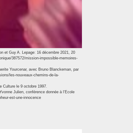
sson et Guy A. Lepage: 16 décembre 2021, 20
chronique/387572/mission-impossible-memoires-
uerite Yourcenar, avec Bruno Blanckeman, par
ssions/les-nouveaux-chemins-de-la-
 Culture le 9 octobre 1997.
Yvonne Julien, conférence donnée à l’Ecole
onheur-est-une-innocence