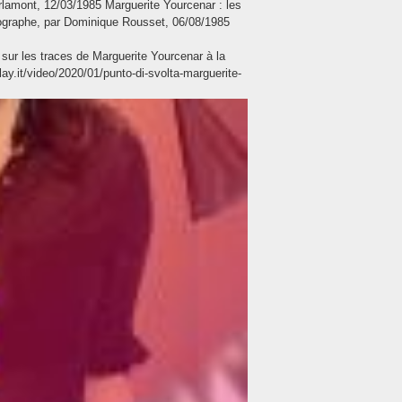
Berlamont, 12/03/1985 Marguerite Yourcenar : les
ographe, par Dominique Rousset, 06/08/1985
 sur les traces de Marguerite Yourcenar à la
ay.it/video/2020/01/punto-di-svolta-marguerite-