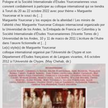
Pologne et la Société Internationale d’Études Yourcenariennes vous
convient cordialement à participer au colloque international qui se tiendra
à Toruń du 20 au 22 octobre 2022 avec pour thème « Marguerite
Yourcenar et le souci du […]
Marguerite Yourcenar y los espejos de la alteridad / Les miroirs de
l’altérité chez Marguerite Yourcenar Coloquio internacional organizado por
la Universidad de los Andes, la Embajada de Francia en Colombia y la
Société Internationale d’Études Yourcenariennes (Vicente Torres dir.)
Universidad de los Andes, 10 y 11 de marzo de 2011 L’écriture de l’Autre
dans l’œuvre fictionnelle et […]
Le(s) style(s) de Marguerite Yourcenar
colloque international organisé par l’Université de Chypre et son
Département d’Études françaises et de Langues vivantes, 4-6 octobre
2012 à l’Université de Chypre, (May Chehab, dir.)