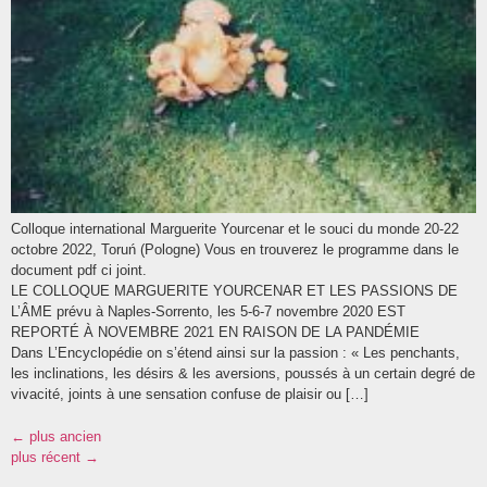
Colloque international Marguerite Yourcenar et le souci du monde 20-22
octobre 2022, Toruń (Pologne) Vous en trouverez le programme dans le
document pdf ci joint.
LE COLLOQUE MARGUERITE YOURCENAR ET LES PASSIONS DE
L’ÂME prévu à Naples-Sorrento, les 5-6-7 novembre 2020 EST
REPORTÉ À NOVEMBRE 2021 EN RAISON DE LA PANDÉMIE
Dans L’Encyclopédie on s’étend ainsi sur la passion : « Les penchants,
les inclinations, les désirs & les aversions, poussés à un certain degré de
vivacité, joints à une sensation confuse de plaisir ou […]
←
plus ancien
plus récent
→