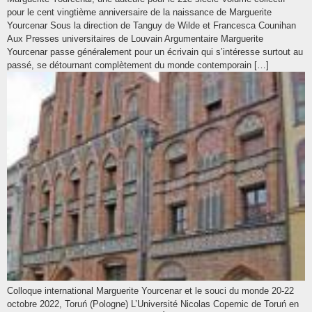
pour le cent vingtième anniversaire de la naissance de Marguerite
Yourcenar Sous la direction de Tanguy de Wilde et Francesca Counihan
Aux Presses universitaires de Louvain Argumentaire Marguerite
Yourcenar passe généralement pour un écrivain qui s’intéresse surtout au
passé, se détournant complètement du monde contemporain […]
Colloque international Marguerite Yourcenar et le souci du monde 20-22
octobre 2022, Toruń (Pologne) L’Université Nicolas Copernic de Toruń en