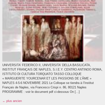
UNIVERSITA’ FEDERICO II, UNIVERSITA’ DELLA BASILICATA,
INSTITUT FRANÇAIS DE NAPLES, S.I.E.Y. CENTRO ANTINOO ROMA,
ISTITUTO DI CULTURA TORQUATO TASSO COLLOQUE
« MARGUERITE YOURCENAR ET LES PASSIONS DE L’ÂME »
NAPLES 4-5-6 NOVEMBRE 2021 Le Colloque se tiendra à l’Institut
Français de Naples, via Francesco Crispi n. 86, 80121 Naples
PROGRAMME : voir le document pdf ci-dessous On […]
←
plus ancien