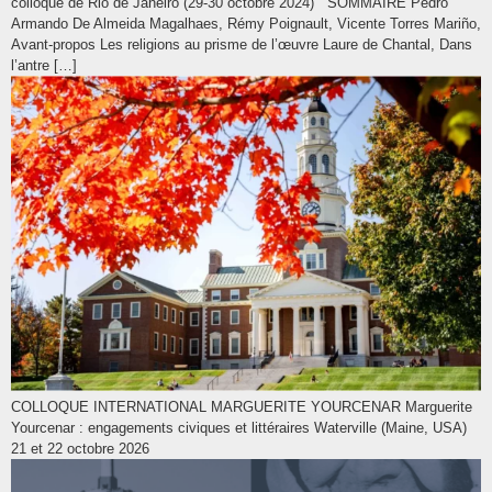
colloque de Rio de Janeiro (29-30 octobre 2024) SOMMAIRE Pedro
Armando De Almeida Magalhaes, Rémy Poignault, Vicente Torres Mariño,
Avant-propos Les religions au prisme de l’œuvre Laure de Chantal, Dans
l’antre […]
COLLOQUE INTERNATIONAL MARGUERITE YOURCENAR Marguerite
Yourcenar : engagements civiques et littéraires Waterville (Maine, USA)
21 et 22 octobre 2026