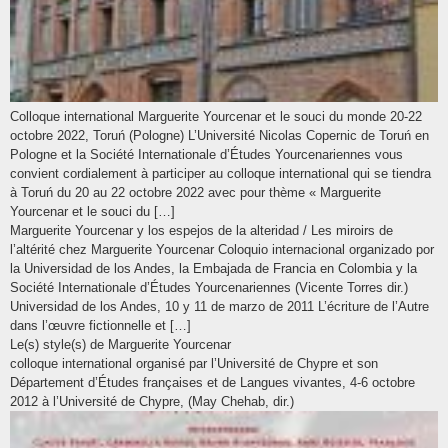
Colloque international Marguerite Yourcenar et le souci du monde 20-22
octobre 2022, Toruń (Pologne) L’Université Nicolas Copernic de Toruń en
Pologne et la Société Internationale d’Études Yourcenariennes vous
convient cordialement à participer au colloque international qui se tiendra
à Toruń du 20 au 22 octobre 2022 avec pour thème « Marguerite
Yourcenar et le souci du […]
Marguerite Yourcenar y los espejos de la alteridad / Les miroirs de
l’altérité chez Marguerite Yourcenar Coloquio internacional organizado por
la Universidad de los Andes, la Embajada de Francia en Colombia y la
Société Internationale d’Études Yourcenariennes (Vicente Torres dir.)
Universidad de los Andes, 10 y 11 de marzo de 2011 L’écriture de l’Autre
dans l’œuvre fictionnelle et […]
Le(s) style(s) de Marguerite Yourcenar
colloque international organisé par l’Université de Chypre et son
Département d’Études françaises et de Langues vivantes, 4-6 octobre
2012 à l’Université de Chypre, (May Chehab, dir.)