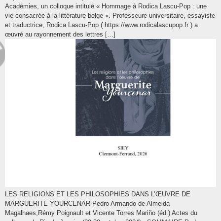
Académies, un colloque intitulé « Hommage à Rodica Lascu-Pop : une
vie consacrée à la littérature belge ». Professeure universitaire, essayiste
et traductrice, Rodica Lascu-Pop ( https://www.rodicalascupop.fr ) a
œuvré au rayonnement des lettres […]
LES RELIGIONS ET LES PHILOSOPHIES DANS L’ŒUVRE DE
MARGUERITE YOURCENAR Pedro Armando de Almeida
Magalhaes,Rémy Poignault et Vicente Torres Mariño (éd.) Actes du