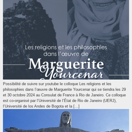
Possibilité de suivre sur youtube le colloque Les religions et les
philosophies dans l’œuvre de Marguerite Yourcenar qui se tiendra les 29
et 30 octobre 2024 au Consulat de France à Rio de Janeiro. Ce colloque
est co-organisé par l’Université de l’État de Rio de Janeiro (UERJ),
l’Université de los Andes de Bogota et la […]