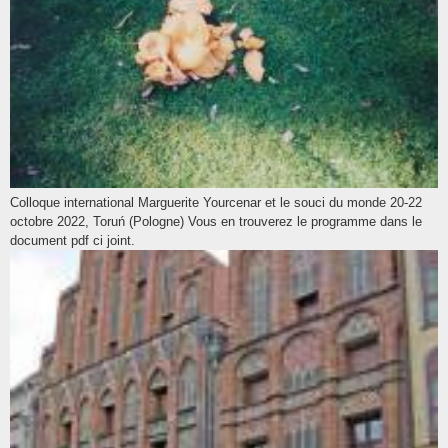
Colloque international Marguerite Yourcenar et le souci du monde 20-22
octobre 2022, Toruń (Pologne) Vous en trouverez le programme dans le
document pdf ci joint.