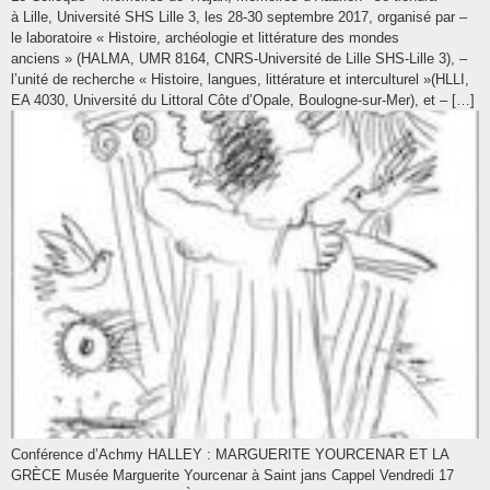
à Lille, Université SHS Lille 3, les 28-30 septembre 2017, organisé par –
le laboratoire « Histoire, archéologie et littérature des mondes
anciens » (HALMA, UMR 8164, CNRS-Université de Lille SHS-Lille 3), –
l’unité de recherche « Histoire, langues, littérature et interculturel »(HLLI,
EA 4030, Université du Littoral Côte d’Opale, Boulogne-sur-Mer), et – […]
Conférence d’Achmy HALLEY : MARGUERITE YOURCENAR ET LA
GRÈCE Musée Marguerite Yourcenar à Saint jans Cappel Vendredi 17