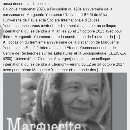
aussi désormais disponible.
Colloque Yourcenar 2023, à l’occasion du 120e anniversaire de la
naissance de Marguerite Yourcenar L’Université IULM de Milan,
l’Université de Pavie et la Société Internationale d’Études
Yourcenariennes vous invitent cordialement à participer au colloque
international qui se tiendra à Milan les 26 et 27 octobre 2023 avec pour
thème Marguerite Yourcenar entre la construction de l’œuvre et la […]
À l’occasion du trentième anniversaire de la disparition de Marguerite
Yourcenar, la Société Internationale d’Études Yourcenariennes et le
Centre de Recherches sur les Littératures et la Sociopoétique (CELIS-EA
4280) (Université de Clermont-Auvergne) organisent un colloque
international qui se tiendra à Clermont-Ferrand du 12 au 14 octobre 2017
avec pour thème Marguerite Yourcenar et le monde des […]