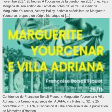
novembre 2017, 20 heures À l’occasion de la parution en 2017 chez Fata
Morgana de son édition de Carnet de notes d’Électre, un inédit de
Marguerite Yourcenar, Achmy Halley, écrivain spécialiste de Marguerite
Yourcenar, propose un périple historique et […]
Conférence de Françoise Bonali Fiquet, « Marguerite Yourcenar e Villa
Adriana », à Crémone au siège de l’ADAFA, via Palestro, 32, le 25
novembre 2021, à 17h, à l’occasion du 70e anniversaire de la publication
de Mémoires d’Hadrien.