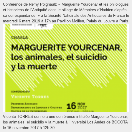
Conférence de Rémy Poignault: « Marguerite Yourcenar et les philologues
et historiens de l’Antiquité dans le sillage de Mémoires d’Hadrien d’après
sa correspondance » à la Société Natioinale des Antiquaires de France le
mercredi 6 mars 2019 à 17h au Pavillon Mollien, Palais du Louvre à Paris
Vicente TORRES donnera une conférence intitulée Marguerite Yourcenar,
los animales, el suicidio y la muerte à l’Iniversité Los Andes de BOGOTA
le 16 novembre 2017 à 12h 30